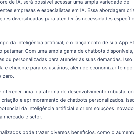
ore de IA, será possível acessar uma ampla variedade de
rentes empresas e especialistas em IA. Essa abordagem cr
ões diversificadas para atender às necessidades específi
o da inteligência artificial, e o lançamento de sua App S
vo patamar. Com uma ampla gama de chatbots disponíveis,
as ou personalizadas para atender às suas demandas. Isso
a e eficiente para os usuários, além de economizar tempo
 zero.
e oferecer uma plataforma de desenvolvimento robusta, c
a criação e aprimoramento de chatbots personalizados. Iss
tencial da inteligência artificial e criem soluções inovado
a mercado e setor.
onalizados pode trazer diversos benefícios, como o aument