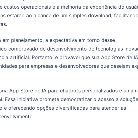
e custos operacionais e a melhoria da experiência do usuár
s estarão ao alcance de um simples download, facilitando
as.
a em planejamento, a expectativa em torno desse
rico comprovado de desenvolvimento de tecnologias inova
ia artificial. Portanto, é provável que sua App Store de I
tunidades para empresas e desenvolvedores que desejam ex
ria App Store de IA para chatbots personalizados é uma n
al. Essa iniciativa promete democratizar o acesso a soluçõ
o e oferecendo opções diversificadas para atender às
senvolvimento.