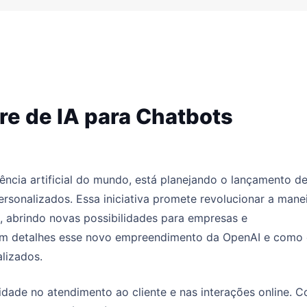
e de IA para Chatbots
ência artificial do mundo, está planejando o lançamento d
ersonalizados. Essa iniciativa promete revolucionar a mane
, abrindo novas possibilidades para empresas e
 em detalhes esse novo empreendimento da OpenAI e como 
lizados.
dade no atendimento ao cliente e nas interações online. 