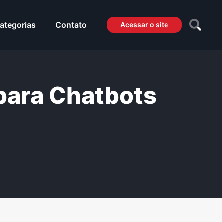
ategorias
Contato
Acessar o site
para Chatbots