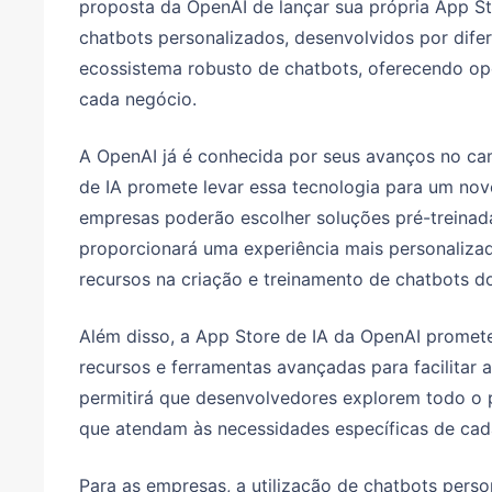
proposta da OpenAI de lançar sua própria App St
chatbots personalizados, desenvolvidos por dife
ecossistema robusto de chatbots, oferecendo opç
cada negócio.
A OpenAI já é conhecida por seus avanços no camp
de IA promete levar essa tecnologia para um no
empresas poderão escolher soluções pré-treinad
proporcionará uma experiência mais personalizad
recursos na criação e treinamento de chatbots do
Além disso, a App Store de IA da OpenAI promet
recursos e ferramentas avançadas para facilitar 
permitirá que desenvolvedores explorem todo o po
que atendam às necessidades específicas de cad
Para as empresas, a utilização de chatbots pers