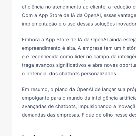
eficiência no atendimento ao cliente, a redução d
Com a App Store de IA da OpenAI, essas vantagen
implementação e o uso dessas soluções inovador
Embora a App Store de IA da OpenAI ainda estej
empreendimento é alta. A empresa tem um histó
e é reconhecida como líder no campo da inteligênc
traga avanços significativos e abra novas opor
o potencial dos chatbots personalizados.
Em resumo, o plano da OpenAI de lançar sua próp
empolgante para o mundo da inteligência artifici
avançadas de chatbots, impulsionando a inovaçã
demandas das empresas. Fique de olho nesse de