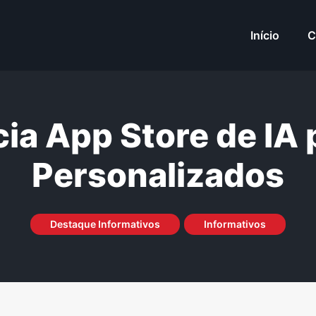
Início
C
ia App Store de IA 
Personalizados
Destaque Informativos
Informativos