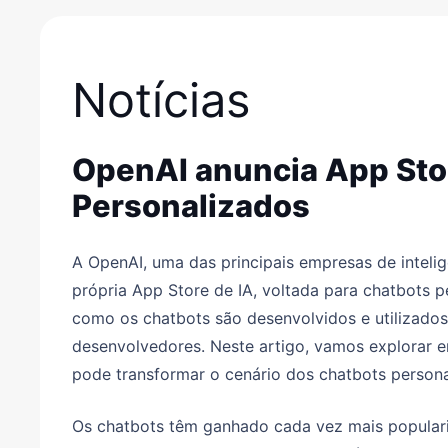
Notícias
OpenAI anuncia App Stor
Personalizados
A OpenAI, uma das principais empresas de intelig
própria App Store de IA, voltada para chatbots p
como os chatbots são desenvolvidos e utilizados
desenvolvedores. Neste artigo, vamos explorar
pode transformar o cenário dos chatbots persona
Os chatbots têm ganhado cada vez mais populari