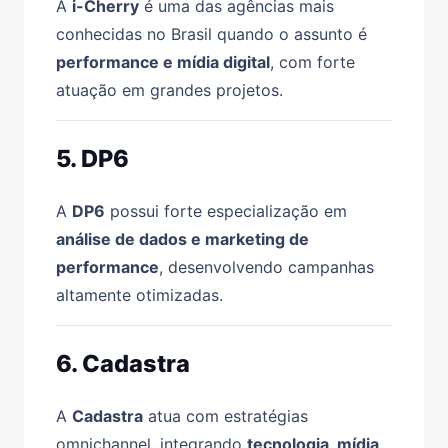
A
i-Cherry
é uma das agências mais
conhecidas no Brasil quando o assunto é
performance e mídia digital
, com forte
atuação em grandes projetos.
5. DP6
A
DP6
possui forte especialização em
análise de dados e marketing de
performance
, desenvolvendo campanhas
altamente otimizadas.
6. Cadastra
A
Cadastra
atua com estratégias
omnichannel, integrando
tecnologia, mídia