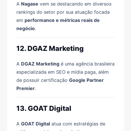
A
Nagase
vem se destacando em diversos
rankings do setor por sua atuação focada
em
performance e métricas reais de
negócio
.
12. DGAZ Marketing
A
DGAZ Marketing
é uma agência brasileira
especializada em SEO e mídia paga, além
de possuir certificação
Google Partner
Premier
.
13. GOAT Digital
A
GOAT Digital
atua com estratégias de