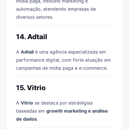
mídia paga, inbound marketing e
automação, atendendo empresas de
diversos setores.
14. Adtail
A
Adtail
é uma agência especializada em
performance digital, com forte atuação em
campanhas de mídia paga e e-commerce.
15. Vitrio
A
Vitrio
se destaca por estratégias
baseadas em
growth marketing e análise
de dados
.