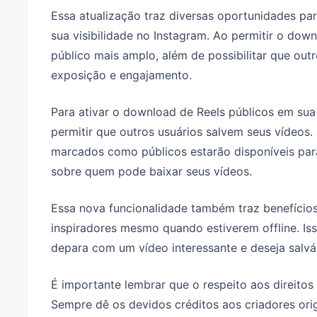
Essa atualização traz diversas oportunidades p
sua visibilidade no Instagram. Ao permitir o do
público mais amplo, além de possibilitar que ou
exposição e engajamento.
Para ativar o download de Reels públicos em sua 
permitir que outros usuários salvem seus vídeos.
marcados como públicos estarão disponíveis para 
sobre quem pode baixar seus vídeos.
Essa nova funcionalidade também traz benefícios 
inspiradores mesmo quando estiverem offline. Iss
depara com um vídeo interessante e deseja salvá-
É importante lembrar que o respeito aos direitos
Sempre dê os devidos créditos aos criadores ori