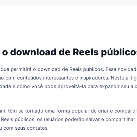
 o download de Reels público
que permitirá o download de Reels públicos. Essa novidad
ão com conteúdos interessantes e inspiradores. Neste artig
idade e como você pode aproveitá-la para expandir seu al
ram, têm se tornado uma forma popular de criar e compartil
eels públicos, os usuários poderão salvar e compartilhar
u com seus contatos.