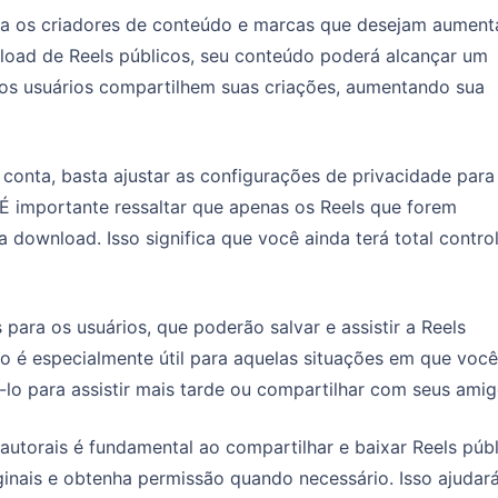
ara os criadores de conteúdo e marcas que desejam aument
wnload de Reels públicos, seu conteúdo poderá alcançar um
tros usuários compartilhem suas criações, aumentando sua
conta, basta ajustar as configurações de privacidade para
 É importante ressaltar que apenas os Reels que forem
download. Isso significa que você ainda terá total contro
para os usuários, que poderão salvar e assistir a Reels
o é especialmente útil para aquelas situações em que você
lo para assistir mais tarde ou compartilhar com seus amig
 autorais é fundamental ao compartilhar e baixar Reels públ
ginais e obtenha permissão quando necessário. Isso ajudar