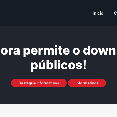
Início
C
ora permite o down
públicos!
Destaque Informativos
Informativos