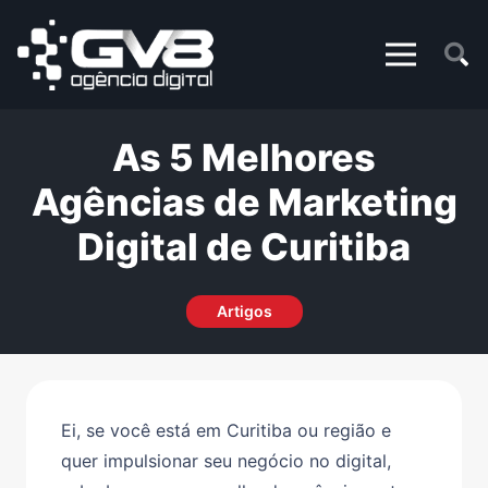
As 5 Melhores
Agências de Marketing
Digital de Curitiba
Artigos
Ei, se você está em Curitiba ou região e
quer impulsionar seu negócio no digital,