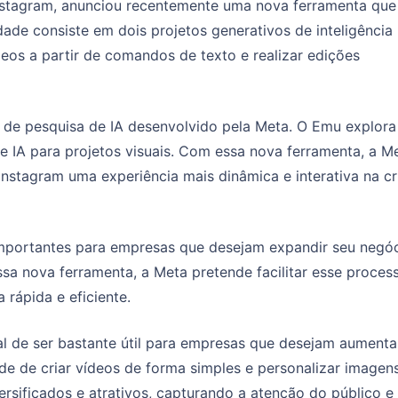
nstagram, anunciou recentemente uma nova ferramenta que
ade consiste em dois projetos generativos de inteligência
vídeos a partir de comandos de texto e realizar edições
 de pesquisa de IA desenvolvido pela Meta. O Emu explora
e IA para projetos visuais. Com essa nova ferramenta, a M
nstagram uma experiência mais dinâmica e interativa na c
importantes para empresas que desejam expandir seu negóc
ssa nova ferramenta, a Meta pretende facilitar esse proces
 rápida e eficiente.
l de ser bastante útil para empresas que desejam aumenta
dade de criar vídeos de forma simples e personalizar imagens
sificados e atrativos, capturando a atenção do público e