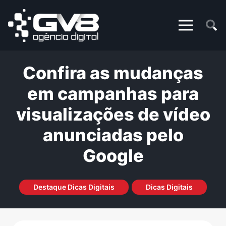
Confira as mudanças
em campanhas para
visualizações de vídeo
anunciadas pelo
Google
Destaque Dicas Digitais
Dicas Digitais