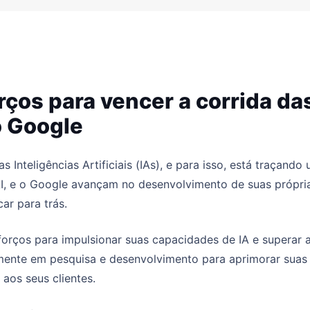
rços para vencer a corrida da
o Google
Inteligências Artificiais (IAs), e para isso, está traçando
I, e o Google avançam no desenvolvimento de suas própri
ar para trás.
orços para impulsionar suas capacidades de IA e superar 
amente em pesquisa e desenvolvimento para aprimorar suas
aos seus clientes.