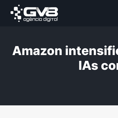
Amazon intensific
IAs co