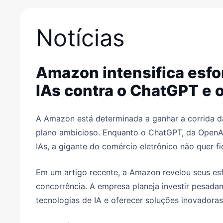
Notícias
Amazon intensifica esfo
IAs contra o ChatGPT e 
A Amazon está determinada a ganhar a corrida das 
plano ambicioso. Enquanto o ChatGPT, da OpenA
IAs, a gigante do comércio eletrônico não quer fic
Em um artigo recente, a Amazon revelou seus esf
concorrência. A empresa planeja investir pesad
tecnologias de IA e oferecer soluções inovadoras 