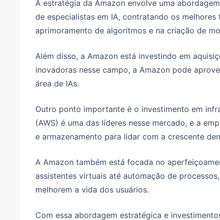
A estratégia da Amazon envolve uma abordagem m
de especialistas em IA, contratando os melhores t
aprimoramento de algoritmos e na criação de mo
Além disso, a Amazon está investindo em aquisiçõ
inovadoras nesse campo, a Amazon pode aproveit
área de IAs.
Outro ponto importante é o investimento em in
(AWS) é uma das líderes nesse mercado, e a em
e armazenamento para lidar com a crescente dem
A Amazon também está focada no aperfeiçoament
assistentes virtuais até automação de processos,
melhorem a vida dos usuários.
Com essa abordagem estratégica e investimentos