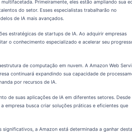
ultifacetada. Primeiramente, eles estão ampliando sua e
alentos do setor. Esses especialistas trabalharão no
delos de IA mais avançados.
es estratégicas de startups de IA. Ao adquirir empresas
ar o conhecimento especializado e acelerar seu progress
fraestrutura de computação em nuvem. A Amazon Web Serv
presa continuará expandindo sua capacidade de processam
anda por recursos de IA.
o de suas aplicações de IA em diferentes setores. Desde
 a empresa busca criar soluções práticas e eficientes que
 significativos, a Amazon está determinada a ganhar dest