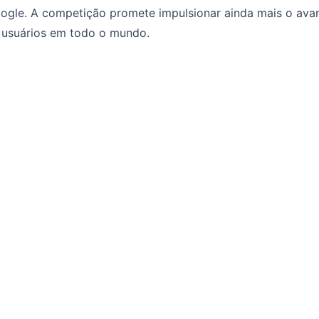
oogle. A competição promete impulsionar ainda mais o ava
s usuários em todo o mundo.