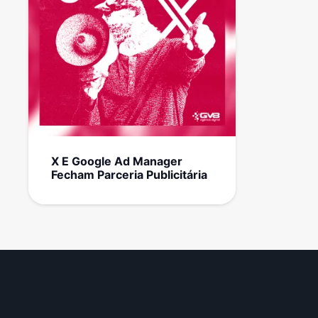
X E Google Ad Manager
Fecham Parceria Publicitária