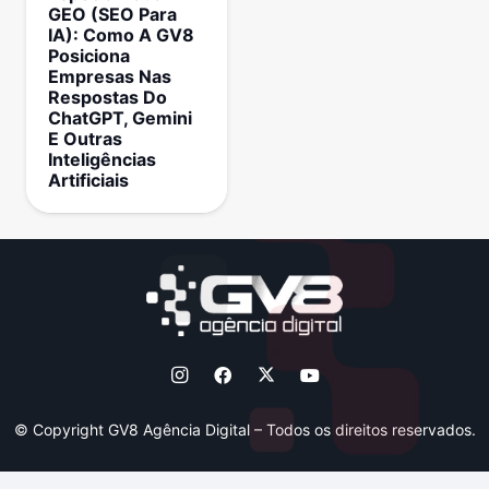
GEO (SEO Para
IA): Como A GV8
Posiciona
Empresas Nas
Respostas Do
ChatGPT, Gemini
E Outras
Inteligências
Artificiais
© Copyright GV8 Agência Digital – Todos os direitos reservados.