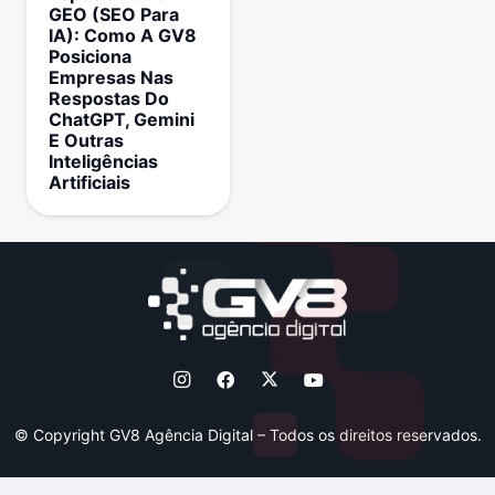
GEO (SEO Para
IA): Como A GV8
Posiciona
Empresas Nas
Respostas Do
ChatGPT, Gemini
E Outras
Inteligências
Artificiais
© Copyright GV8 Agência Digital – Todos os direitos reservados.