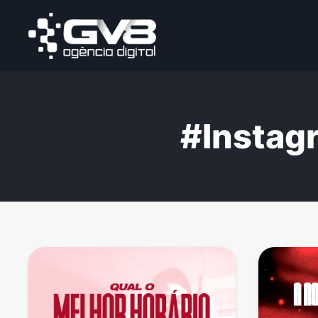
#Instag