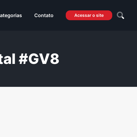
ategorias
Contato
Acessar o site
tal #GV8