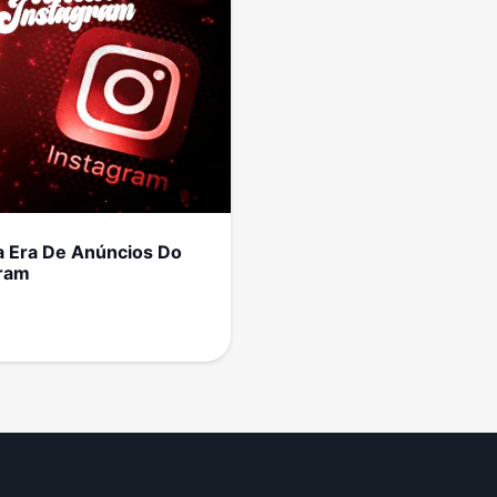
 Era De Anúncios Do
gram