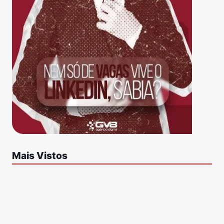
Mais Vistos