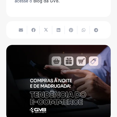
acesse o
Blog da GV8.